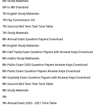
6th Study Materials
6th to 8th Standrad
7th English Study Materials
7th Pay Commission GO
7th Second Mid Term Test Time Table
7th Study Materials
8th Annual Exam Question Papers Download
8th English Study Materials
8th Half Yearly Exam Question Papers with Answer Keys Download
8th maths Study Matherials
8th Public Exam 2020 Question Papers Answer Keys Download
8th Public Exam Question Papers Answer Keys Download
8th Quarterly Exam Question Papers with Answer Keys Download
8th Second Mid Term Test Time Table
8th Study Materials
9th
9th Annual Exam 2020 - 2021 Time Table