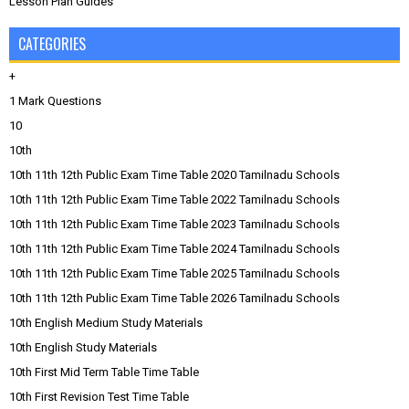
Lesson Plan Guides
CATEGORIES
+
1 Mark Questions
10
10th
10th 11th 12th Public Exam Time Table 2020 Tamilnadu Schools
10th 11th 12th Public Exam Time Table 2022 Tamilnadu Schools
10th 11th 12th Public Exam Time Table 2023 Tamilnadu Schools
10th 11th 12th Public Exam Time Table 2024 Tamilnadu Schools
10th 11th 12th Public Exam Time Table 2025 Tamilnadu Schools
10th 11th 12th Public Exam Time Table 2026 Tamilnadu Schools
10th English Medium Study Materials
10th English Study Materials
10th First Mid Term Table Time Table
10th First Revision Test Time Table