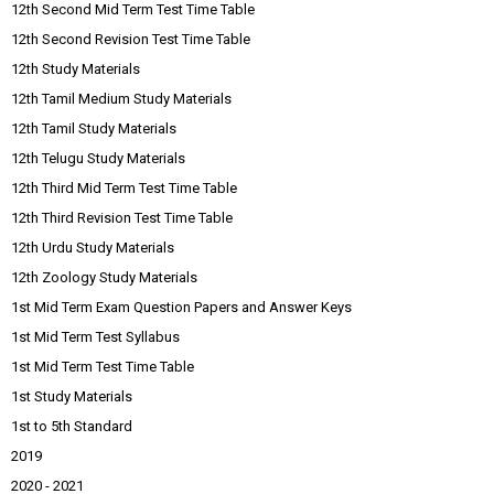
12th Second Mid Term Test Time Table
12th Second Revision Test Time Table
12th Study Materials
12th Tamil Medium Study Materials
12th Tamil Study Materials
12th Telugu Study Materials
12th Third Mid Term Test Time Table
12th Third Revision Test Time Table
12th Urdu Study Materials
12th Zoology Study Materials
1st Mid Term Exam Question Papers and Answer Keys
1st Mid Term Test Syllabus
1st Mid Term Test Time Table
1st Study Materials
1st to 5th Standard
2019
2020 - 2021