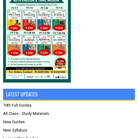
LATEST UPDATES
10th Full Guides
All Class - Study Materials
New Guides
New Syllabus