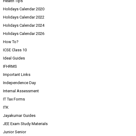
Health Tips
Holidays Calendar 2020
Holidays Calendar 2022
Holidays Calendar 2024
Holidays Calendar 2026
How To?
ICSE Class 10
Ideal Guides
IFHRMS
Important Links
Independence Day
Internal Assessment
IT Tax Forms
ITK
Jayakumar Guides
JEE Exam Study Materials
Junior Senior