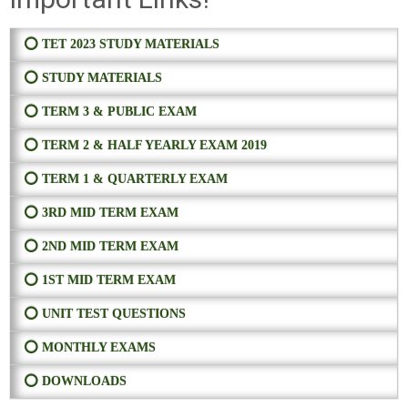
⭕ TET 2023 STUDY MATERIALS
⭕ STUDY MATERIALS
⭕ TERM 3 & PUBLIC EXAM
⭕ TERM 2 & HALF YEARLY EXAM 2019
⭕ TERM 1 & QUARTERLY EXAM
⭕ 3RD MID TERM EXAM
⭕ 2ND MID TERM EXAM
⭕ 1ST MID TERM EXAM
⭕ UNIT TEST QUESTIONS
⭕ MONTHLY EXAMS
⭕ DOWNLOADS