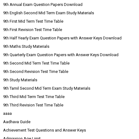
9th Annual Exam Question Papers Download
9th English Second Mid Term Exam Study Materials
9th First Mid Term Test Time Table
9th First Revision Test Time Table
9th Half Yearly Exam Question Papers with Answer Keys Download
9th Maths Study Materials
9th Quarterly Exam Question Papers with Answer Keys Download
9th Second Mid Term Test Time Table
9th Second Revision Test Time Table
9th Study Materials
9th Tamil Second Mid Term Exam Study Materials
9th Third Mid Term Test Time Table
9th Third Revision Test Time Table
aaaa
Aadhava Guide
Achievement Test Questions and Answer Keys
Admission Age Limit