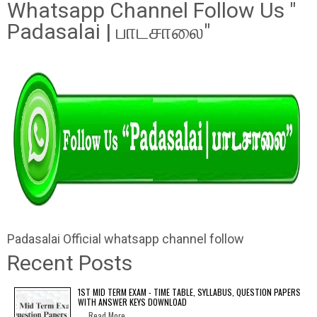
Whatsapp Channel Follow Us "
Padasalai | பாடசாலை"
Padasalai Official whatsapp channel follow
Recent Posts
1ST MID TERM EXAM - TIME TABLE, SYLLABUS, QUESTION PAPERS
WITH ANSWER KEYS DOWNLOAD
Read More