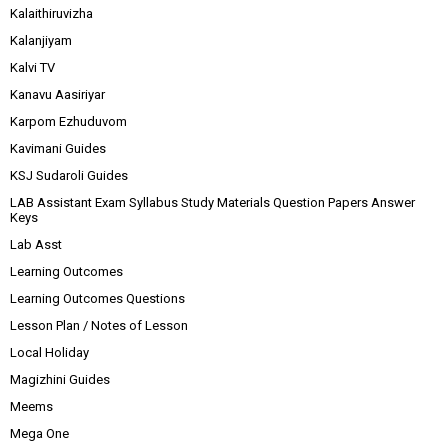
Kalaithiruvizha
Kalanjiyam
Kalvi TV
Kanavu Aasiriyar
Karpom Ezhuduvom
Kavimani Guides
KSJ Sudaroli Guides
LAB Assistant Exam Syllabus Study Materials Question Papers Answer
Keys
Lab Asst
Learning Outcomes
Learning Outcomes Questions
Lesson Plan / Notes of Lesson
Local Holiday
Magizhini Guides
Meems
Mega One