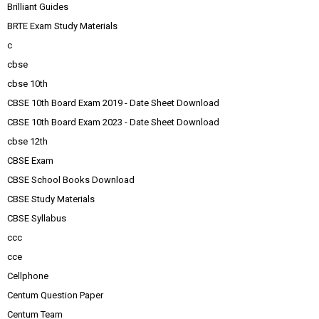
Brilliant Guides
BRTE Exam Study Materials
c
cbse
cbse 10th
CBSE 10th Board Exam 2019 - Date Sheet Download
CBSE 10th Board Exam 2023 - Date Sheet Download
cbse 12th
CBSE Exam
CBSE School Books Download
CBSE Study Materials
CBSE Syllabus
ccc
cce
Cellphone
Centum Question Paper
Centum Team