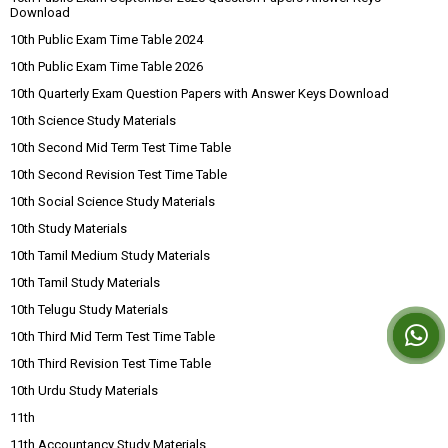
Download
10th Public Exam Time Table 2024
10th Public Exam Time Table 2026
10th Quarterly Exam Question Papers with Answer Keys Download
10th Science Study Materials
10th Second Mid Term Test Time Table
10th Second Revision Test Time Table
10th Social Science Study Materials
10th Study Materials
10th Tamil Medium Study Materials
10th Tamil Study Materials
10th Telugu Study Materials
10th Third Mid Term Test Time Table
10th Third Revision Test Time Table
10th Urdu Study Materials
11th
11th Accountancy Study Materials