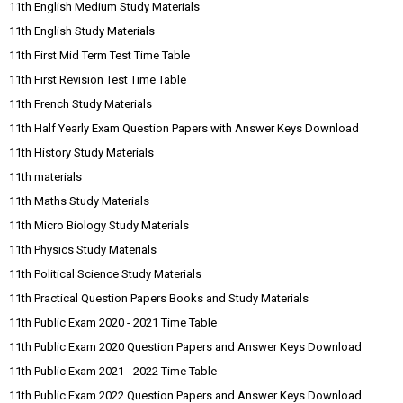
11th English Medium Study Materials
11th English Study Materials
11th First Mid Term Test Time Table
11th First Revision Test Time Table
11th French Study Materials
11th Half Yearly Exam Question Papers with Answer Keys Download
11th History Study Materials
11th materials
11th Maths Study Materials
11th Micro Biology Study Materials
11th Physics Study Materials
11th Political Science Study Materials
11th Practical Question Papers Books and Study Materials
11th Public Exam 2020 - 2021 Time Table
11th Public Exam 2020 Question Papers and Answer Keys Download
11th Public Exam 2021 - 2022 Time Table
11th Public Exam 2022 Question Papers and Answer Keys Download