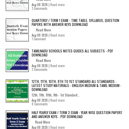
Aug 08 2026 |
Read more
3 Comments
QUARTERLY / TERM 1 EXAM - TIME TABLE, SYLLABUS, QUESTION
PAPERS WITH ANSWER KEYS DOWNLOAD
Read More
Aug 08 2026 |
Read more
1 Comment
TAMILNADU SCHOOLS NOTES GUIDES ALL SUBJECTS - PDF
DOWNLOAD
Read More
Aug 08 2026 |
Read more
2 Comments
12TH, 11TH, 10TH, 9TH TO 1ST STANDARD ALL STANDARDS -
LATEST STUDY MATERIALS - ENGLISH MEDIUM & TAMIL MEDIUM -
DOWNLOAD
12th, 11th, 10th, 9th - 1st Standard...
Aug 08 2026 |
Read more
8 Comments
HALF YEARLY EXAM / TERM 2 EXAM - YEAR WISE QUESTION PAPERS
AND ANSWER KEYS - PDF DOWNLOAD
Read More
Aug 08 2026 |
Read more