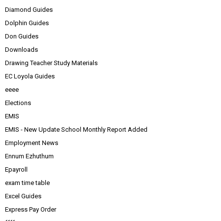
Diamond Guides
Dolphin Guides
Don Guides
Downloads
Drawing Teacher Study Materials
EC Loyola Guides
eeee
Elections
EMIS
EMIS - New Update School Monthly Report Added
Employment News
Ennum Ezhuthum
Epayroll
exam time table
Excel Guides
Express Pay Order