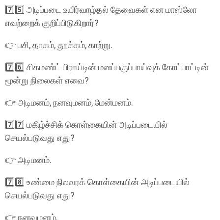
7️⃣5️⃣ அடிப்படை உயிர்வாழ்தல் தேவைகள் என மாஸ்லோ
எவற்றைக் குறிப்பிடுகிறார்?
👉 பசி, தாகம், தூக்கம், காற்று.
7️⃣6️⃣ சிகமண்ட் பிராய்டின் மனப்பகுப்பாய்வுக் கோட்பாட்டின்
மூன்று நிலைகள் எவை?
👉 அடிமனம், நனவுமனம், மேன்மனம்.
7️⃣7️⃣ மகிழ்ச்சிக் கொள்கையின் அடிப்படையில்
செயல்படுவது எது?
👉 அடிமனம்.
7️⃣8️⃣ உண்மை நிலவரக் கொள்கையின் அடிப்படையில்
செயல்படுவது எது?
👉 நனவுமனம்.