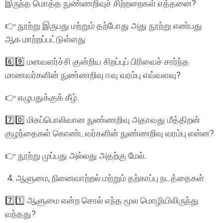
இருந்த மொத்த நுண்ணறிவுச் சிற்றறைகள் எத்தனை?
👉 நூற்று இருபது மற்றும் தற்போது அது நூற்று எண்பது
ஆக மாற்றப்பட்டுள்ளது
6️⃣9️⃣ மனவளர்ச்சி குன்றிய சிறப்புப் பிரிவைச் சார்ந்த
மாணவர்களின் நுண்ணறிவு ஈவு வரம்பு எவ்வளவு?
👉 எழுபதுக்குக் கீழ்.
7️⃣0️⃣ மிகப்பொலிவான நுண்ணறிவு அதாவது மீத்திறன்
குழந்தைகள் கொண்டவர்களின் நுண்ணறிவு வரம்பு என்ன?
👉 நூற்று முப்பது அல்லது அதற்கு மேல்.
4. ஆளுமை, நினைவாற்றல் மற்றும் தற்காப்பு நடத்தைகள்
7️⃣1️⃣ ஆளுமை என்ற சொல் எந்த மூல மொழியிலிருந்து
வந்தது?