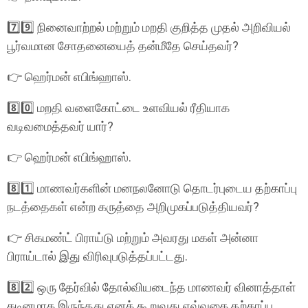
7️⃣9️⃣ நினைவாற்றல் மற்றும் மறதி குறித்த முதல் அறிவியல்
பூர்வமான சோதனையைத் தன்மீதே செய்தவர்?
👉 ஹெர்மன் எபிங்ஹாஸ்.
8️⃣0️⃣ மறதி வளைகோட்டை உளவியல் ரீதியாக
வடிவமைத்தவர் யார்?
👉 ஹெர்மன் எபிங்ஹாஸ்.
8️⃣1️⃣ மாணவர்களின் மனநலனோடு தொடர்புடைய தற்காப்பு
நடத்தைகள் என்ற கருத்தை அறிமுகப்படுத்தியவர்?
👉 சிகமண்ட் பிராய்டு மற்றும் அவரது மகள் அன்னா
பிராய்டால் இது விரிவுபடுத்தப்பட்டது.
8️⃣2️⃣ ஒரு தேர்வில் தோல்வியடைந்த மாணவர் வினாத்தாள்
கடினமாக இருந்தது எனக் கூறுவது எவ்வகை தற்காப்பு