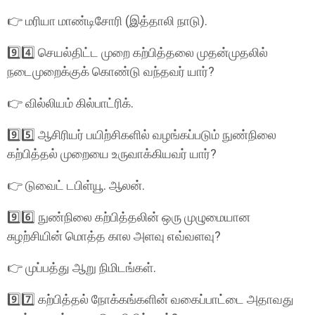
👉 மரியா மாண்டிசோரி (இத்தாலி நாடு).
9️⃣4️⃣ செயல்திட்ட முறை கற்பித்தலை முதன்முதலில்
நடைமுறைக்குக் கொண்டு வந்தவர் யார்?
👉 வில்லியம் கில்பாட்ரிக்.
9️⃣5️⃣ ஆசிரியர் பயிற்சிகளில் வழங்கப்படும் நுண்நிலை
கற்பித்தல் முறையை உருவாக்கியவர் யார்?
👉 டுவைட் டபிள்யூ. ஆலன்.
9️⃣6️⃣ நுண்நிலை கற்பித்தலின் ஒரு முழுமையான
சுழற்சியின் மொத்த கால அளவு எவ்வளவு?
👉 முப்பத்து ஆறு நிமிடங்கள்.
9️⃣7️⃣ கற்பித்தல் நோக்கங்களின் வகைப்பாட்டை அதாவது