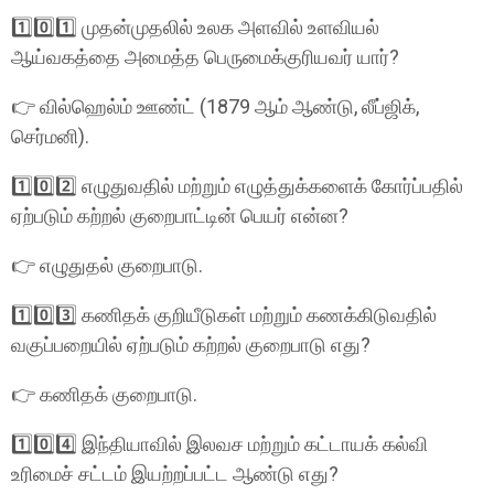
1️⃣0️⃣1️⃣ முதன்முதலில் உலக அளவில் உளவியல்
ஆய்வகத்தை அமைத்த பெருமைக்குரியவர் யார்?
👉 வில்ஹெல்ம் ஊண்ட் (1879 ஆம் ஆண்டு, லீப்ஜிக்,
செர்மனி).
1️⃣0️⃣2️⃣ எழுதுவதில் மற்றும் எழுத்துக்களைக் கோர்ப்பதில்
ஏற்படும் கற்றல் குறைபாட்டின் பெயர் என்ன?
👉 எழுதுதல் குறைபாடு.
1️⃣0️⃣3️⃣ கணிதக் குறியீடுகள் மற்றும் கணக்கிடுவதில்
வகுப்பறையில் ஏற்படும் கற்றல் குறைபாடு எது?
👉 கணிதக் குறைபாடு.
1️⃣0️⃣4️⃣ இந்தியாவில் இலவச மற்றும் கட்டாயக் கல்வி
உரிமைச் சட்டம் இயற்றப்பட்ட ஆண்டு எது?