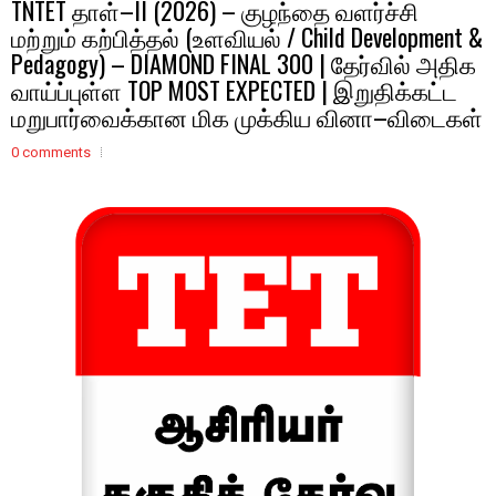
TNTET தாள்–II (2026) – குழந்தை வளர்ச்சி
மற்றும் கற்பித்தல் (உளவியல் / Child Development &
Pedagogy) – DIAMOND FINAL 300 | தேர்வில் அதிக
வாய்ப்புள்ள TOP MOST EXPECTED | இறுதிக்கட்ட
மறுபார்வைக்கான மிக முக்கிய வினா–விடைகள்
0 comments