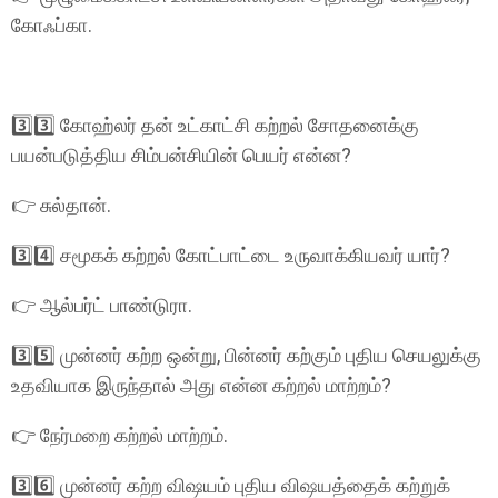
கோஃப்கா.
3️⃣3️⃣ கோஹ்லர் தன் உட்காட்சி கற்றல் சோதனைக்கு
பயன்படுத்திய சிம்பன்சியின் பெயர் என்ன?
👉 சுல்தான்.
3️⃣4️⃣ சமூகக் கற்றல் கோட்பாட்டை உருவாக்கியவர் யார்?
👉 ஆல்பர்ட் பாண்டுரா.
3️⃣5️⃣ முன்னர் கற்ற ஒன்று, பின்னர் கற்கும் புதிய செயலுக்கு
உதவியாக இருந்தால் அது என்ன கற்றல் மாற்றம்?
👉 நேர்மறை கற்றல் மாற்றம்.
3️⃣6️⃣ முன்னர் கற்ற விஷயம் புதிய விஷயத்தைக் கற்றுக்