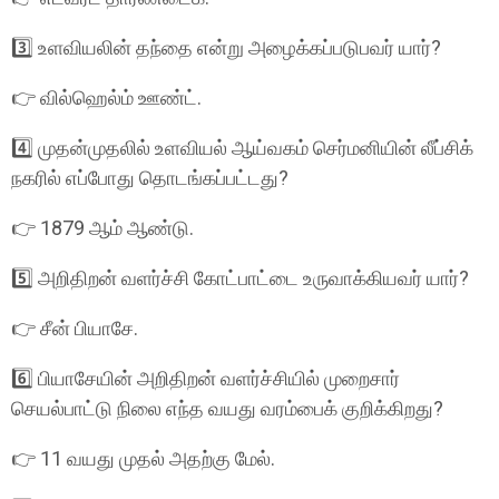
3️⃣ உளவியலின் தந்தை என்று அழைக்கப்படுபவர் யார்?
👉 வில்ஹெல்ம் ஊண்ட்.
4️⃣ முதன்முதலில் உளவியல் ஆய்வகம் செர்மனியின் லீப்சிக்
நகரில் எப்போது தொடங்கப்பட்டது?
👉 1879 ஆம் ஆண்டு.
5️⃣ அறிதிறன் வளர்ச்சி கோட்பாட்டை உருவாக்கியவர் யார்?
👉 சீன் பியாசே.
6️⃣ பியாசேயின் அறிதிறன் வளர்ச்சியில் முறைசார்
செயல்பாட்டு நிலை எந்த வயது வரம்பைக் குறிக்கிறது?
👉 11 வயது முதல் அதற்கு மேல்.