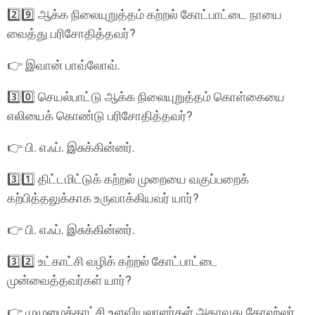
2️⃣9️⃣ ஆக்க நிலையுறுத்தம் கற்றல் கோட்பாட்டை நாயை
வைத்து பரிசோதித்தவர்?
👉 இவான் பாவ்லோவ்.
3️⃣0️⃣ செயல்பாட்டு ஆக்க நிலையுறுத்தம் கொள்கையை
எலியைக் கொண்டு பரிசோதித்தவர்?
👉 பி. எஃப். இசுக்கின்னர்.
3️⃣1️⃣ திட்டமிட்டுக் கற்றல் முறையை வகுப்பறைக்
கற்பித்தலுக்காக உருவாக்கியவர் யார்?
👉 பி. எஃப். இசுக்கின்னர்.
3️⃣2️⃣ உட்காட்சி வழிக் கற்றல் கோட்பாட்டை
முன்வைத்தவர்கள் யார்?
👉 முழுமைக்காட்சி உளவியலாளர்கள் அதாவது கோஹ்லர்,