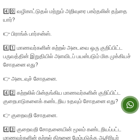
4️⃣0️⃣ வழிகாட்டுதல் மற்றும் அறிவுரை பகர்தலின் தந்தை
யார்?
👉 பிராங்க் பார்சன்ஸ்.
4️⃣1️⃣ மாணவர்களின் கற்றல் அடைவை ஒரு குறிப்பிட்ட
பருவத்தின் இறுதியில் அளவிடப் பயன்படும் மிக முக்கியச்
சோதனை எது?
👉 அடைவுச் சோதனை.
4️⃣2️⃣ கற்றலில் பின்தங்கிய மாணவர்களின் குறிப்பிட்ட
குறைபாடுகளைக் கண்டறிய உதவும் சோதனை எது?
👉 குறைவறி சோதனை.
4️⃣3️⃣ குறைவறி சோதனையின் மூலம் கண்டறியப்பட்ட
மாணவர்களின் கற்றல் திறனை மேம்படுத்த ஆசிரியர்