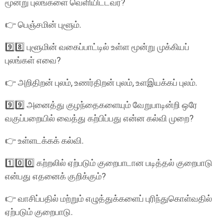
மூன்று புலங்களை வெளியிட்டவர்?
👉 பெஞ்சமின் புளூம்.
9️⃣8️⃣ புளூமின் வகைப்பாட்டில் உள்ள மூன்று முக்கியப்
புலங்கள் எவை?
👉 அறிதிறன் புலம், உணர்திறன் புலம், உளஇயக்கப் புலம்.
9️⃣9️⃣ அனைத்து குழந்தைகளையும் வேறுபாடின்றி ஒரே
வகுப்பறையில் வைத்து கற்பிப்பது என்ன கல்வி முறை?
👉 உள்ளடக்கக் கல்வி.
1️⃣0️⃣0️⃣ கற்றலில் ஏற்படும் குறைபாடான படித்தல் குறைபாடு
என்பது எதனைக் குறிக்கும்?
👉 வாசிப்பதில் மற்றும் எழுத்துக்களைப் புரிந்துகொள்வதில்
ஏற்படும் குறைபாடு.