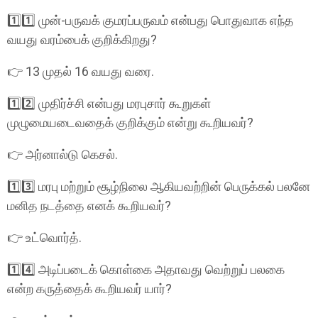
1️⃣1️⃣ முன்-பருவக் குமரப்பருவம் என்பது பொதுவாக எந்த
வயது வரம்பைக் குறிக்கிறது?
👉 13 முதல் 16 வயது வரை.
1️⃣2️⃣ முதிர்ச்சி என்பது மரபுசார் கூறுகள்
முழுமையடைவதைக் குறிக்கும் என்று கூறியவர்?
👉 அர்னால்டு கெசல்.
1️⃣3️⃣ மரபு மற்றும் சூழ்நிலை ஆகியவற்றின் பெருக்கல் பலனே
மனித நடத்தை எனக் கூறியவர்?
👉 உட்வொர்த்.
1️⃣4️⃣ அடிப்படைக் கொள்கை அதாவது வெற்றுப் பலகை
என்ற கருத்தைக் கூறியவர் யார்?