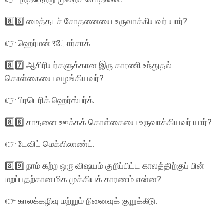
8️⃣6️⃣ மைத்தடச் சோதனையை உருவாக்கியவர் யார்?
👉 ஹெர்மன் रோர்சாக்.
8️⃣7️⃣ ஆசிரியர்களுக்கான இரு காரணி உந்துதல்
கொள்கையை வழங்கியவர்?
👉 பிரடெரிக் ஹெர்ஸ்பர்க்.
8️⃣8️⃣ சாதனை ஊக்கக் கொள்கையை உருவாக்கியவர் யார்?
👉 டேவிட் மெக்லிலாண்ட்.
8️⃣9️⃣ நாம் கற்ற ஒரு விஷயம் குறிப்பிட்ட காலத்திற்குப் பின்
மறப்பதற்கான மிக முக்கியக் காரணம் என்ன?
👉 காலக்கழிவு மற்றும் நினைவுக் குறுக்கீடு.