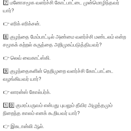
7️⃣ மனோசமூக வளர்ச்சி கோட்பாட்டை முன்மொழிந்தவர்
யார்?
👉 எரிக் எரிக்சன்.
8️⃣ குழந்தை மேம்பாட்டில் அண்மை வளர்ச்சி மண்டலம் என்ற
சமூகக் கற்றல் கருத்தை அறிமுகப்படுத்தியவர்?
👉 லெவ் வைகாட்ஸ்கி.
9️⃣ குழந்தைகளின் நெறிமுறை வளர்ச்சி கோட்பாட்டை
வழங்கியவர் யார்?
👉 லாரன்ஸ் கோல்பர்க்.
1️⃣0️⃣ குமரப்பருவம் என்பது புயலும் தீவிர அழுத்தமும்
நிறைந்த காலம் எனக் கூறியவர் யார்?
👉 இசுடான்லி ஆல்.