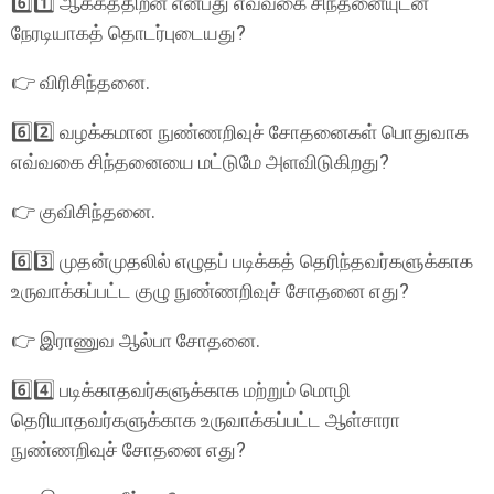
6️⃣1️⃣ ஆக்கத்திறன் என்பது எவ்வகை சிந்தனையுடன்
நேரடியாகத் தொடர்புடையது?
👉 விரிசிந்தனை.
6️⃣2️⃣ வழக்கமான நுண்ணறிவுச் சோதனைகள் பொதுவாக
எவ்வகை சிந்தனையை மட்டுமே அளவிடுகிறது?
👉 குவிசிந்தனை.
6️⃣3️⃣ முதன்முதலில் எழுதப் படிக்கத் தெரிந்தவர்களுக்காக
உருவாக்கப்பட்ட குழு நுண்ணறிவுச் சோதனை எது?
👉 இராணுவ ஆல்பா சோதனை.
6️⃣4️⃣ படிக்காதவர்களுக்காக மற்றும் மொழி
தெரியாதவர்களுக்காக உருவாக்கப்பட்ட ஆள்சாரா
நுண்ணறிவுச் சோதனை எது?