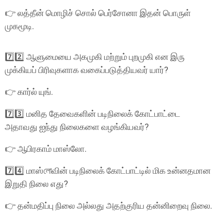
👉 லத்தீன் மொழிச் சொல் பெர்சோனா இதன் பொருள்
முகமூடி.
7️⃣2️⃣ ஆளுமையை அகமுகி மற்றும் புறமுகி என இரு
முக்கியப் பிரிவுகளாக வகைப்படுத்தியவர் யார்?
👉 கார்ல் யுங்.
7️⃣3️⃣ மனித தேவைகளின் படிநிலைக் கோட்பாட்டை
அதாவது ஐந்து நிலைகளை வழங்கியவர்?
👉 ஆபிரகாம் மாஸ்லோ.
7️⃣4️⃣ மாஸ்লোவின் படிநிலைக் கோட்பாட்டில் மிக உன்னதமான
இறுதி நிலை எது?
👉 தன்மதிப்பு நிலை அல்லது அதற்குரிய தன்னிறைவு நிலை.