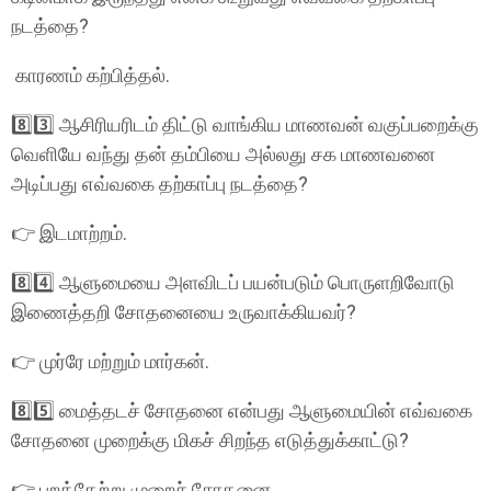
நடத்தை?
காரணம் கற்பித்தல்.
8️⃣3️⃣ ஆசிரியரிடம் திட்டு வாங்கிய மாணவன் வகுப்பறைக்கு
வெளியே வந்து தன் தம்பியை அல்லது சக மாணவனை
அடிப்பது எவ்வகை தற்காப்பு நடத்தை?
👉 இடமாற்றம்.
8️⃣4️⃣ ஆளுமையை அளவிடப் பயன்படும் பொருளறிவோடு
இணைத்தறி சோதனையை உருவாக்கியவர்?
👉 முர்ரே மற்றும் மார்கன்.
8️⃣5️⃣ மைத்தடச் சோதனை என்பது ஆளுமையின் எவ்வகை
சோதனை முறைக்கு மிகச் சிறந்த எடுத்துக்காட்டு?
👉 புறத்தேற்று முறைச் சோதனை.