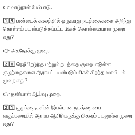
👉 வாழ்நாள் மேம்பாடு.
1️⃣9️⃣ பண்டைக் காலத்தில் ஒருவரது நடத்தைகளை அறிந்து
கொள்ளப் பயன்படுத்தப்பட்ட மிகத் தொன்மையான முறை
எது?
👉 அகநோக்கு முறை.
2️⃣0️⃣ நெறிபிறழ்ந்த மற்றும் நடத்தை குறைபாடுள்ள
குழந்தைகளை ஆராயப் பயன்படும் மிகச் சிறந்த உளவியல்
முறை எது?
👉 தனியாள் ஆய்வு முறை.
2️⃣1️⃣ குழந்தைகளின் இயல்பான நடத்தையை
வகுப்பறையில் ஆராய ஆசிரியருக்கு மிகவும் பயனுள்ள முறை
எது?