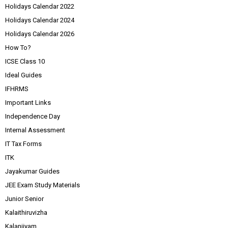
Holidays Calendar 2022
Holidays Calendar 2024
Holidays Calendar 2026
How To?
ICSE Class 10
Ideal Guides
IFHRMS
Important Links
Independence Day
Internal Assessment
IT Tax Forms
ITK
Jayakumar Guides
JEE Exam Study Materials
Junior Senior
Kalaithiruvizha
Kalanjiyam