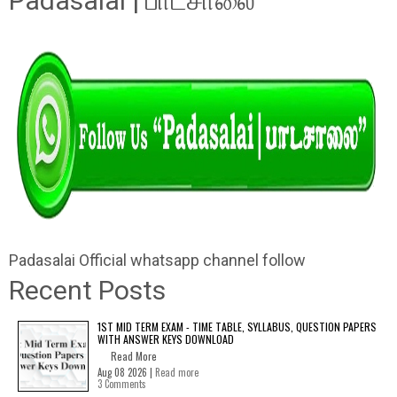
Padasalai | பாடசாலை"
Padasalai Official whatsapp channel follow
Recent Posts
1ST MID TERM EXAM - TIME TABLE, SYLLABUS, QUESTION PAPERS
WITH ANSWER KEYS DOWNLOAD
Read More
Aug 08 2026 |
Read more
3 Comments