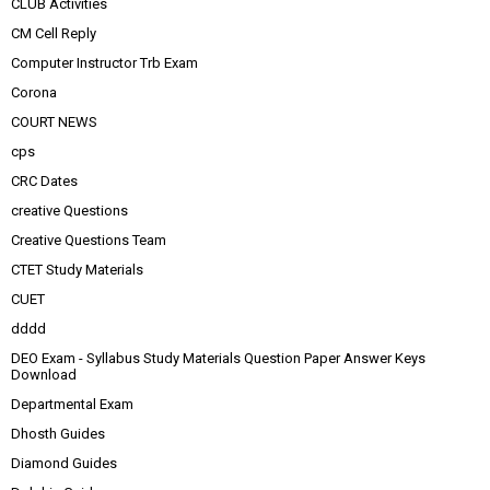
CLUB Activities
CM Cell Reply
Computer Instructor Trb Exam
Corona
COURT NEWS
cps
CRC Dates
creative Questions
Creative Questions Team
CTET Study Materials
CUET
dddd
DEO Exam - Syllabus Study Materials Question Paper Answer Keys
Download
Departmental Exam
Dhosth Guides
Diamond Guides