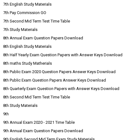
7th English Study Materials
7th Pay Commission GO
7th Second Mid Term Test Time Table
7th Study Materials
8th Annual Exam Question Papers Download
8th English Study Materials
8th Half Yearly Exam Question Papers with Answer Keys Download
8th maths Study Matherials
8th Public Exam 2020 Question Papers Answer Keys Download
8th Public Exam Question Papers Answer Keys Download
8th Quarterly Exam Question Papers with Answer Keys Download
8th Second Mid Term Test Time Table
8th Study Materials
9th
9th Annual Exam 2020 - 2021 Time Table
9th Annual Exam Question Papers Download
9th English Second Mid Term Exam Study Materials