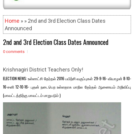
Home
» » 2nd and 3rd Election Class Dates
Announced
2nd and 3rd Election Class Dates Announced
0 comments
Krishnagiri District Teachers Only!
ELECTION NEWS: உள்ளாட்சி தேர்தல் 2016 பயிற்சி வகுப்புகள் 29-9-16- வியாழன் 8-10-
16-சனி 12-10-16- புதன் நடைபெற உள்ளதாக மாநில தேர்தல் ஆணையம் அறிவிப்பு
(மாவட்டத்திற்கு மாவட்டம் மாறுபடும் )