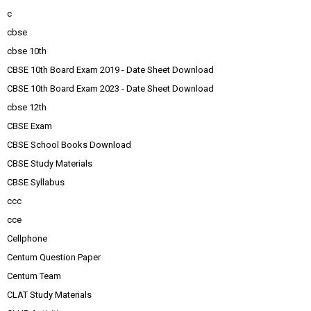
c
cbse
cbse 10th
CBSE 10th Board Exam 2019 - Date Sheet Download
CBSE 10th Board Exam 2023 - Date Sheet Download
cbse 12th
CBSE Exam
CBSE School Books Download
CBSE Study Materials
CBSE Syllabus
ccc
cce
Cellphone
Centum Question Paper
Centum Team
CLAT Study Materials