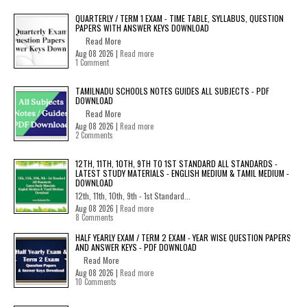
QUARTERLY / TERM 1 EXAM - TIME TABLE, SYLLABUS, QUESTION
PAPERS WITH ANSWER KEYS DOWNLOAD
Read More
Aug 08 2026 |
Read more
1 Comment
TAMILNADU SCHOOLS NOTES GUIDES ALL SUBJECTS - PDF
DOWNLOAD
Read More
Aug 08 2026 |
Read more
2 Comments
12TH, 11TH, 10TH, 9TH TO 1ST STANDARD ALL STANDARDS -
LATEST STUDY MATERIALS - ENGLISH MEDIUM & TAMIL MEDIUM -
DOWNLOAD
12th, 11th, 10th, 9th - 1st Standard...
Aug 08 2026 |
Read more
8 Comments
HALF YEARLY EXAM / TERM 2 EXAM - YEAR WISE QUESTION PAPERS
AND ANSWER KEYS - PDF DOWNLOAD
Read More
Aug 08 2026 |
Read more
10 Comments