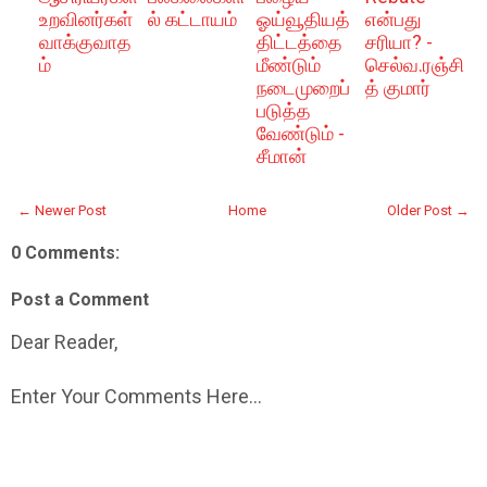
உறவினர்கள்
ல் கட்டாயம்
ஓய்வூதியத்
என்பது
வாக்குவாத
திட்டத்தை
சரியா? -
ம்
மீண்டும்
செல்வ.ரஞ்சி
நடைமுறைப்
த் குமார்
படுத்த
வேண்டும் -
சீமான்
← Newer Post
Home
Older Post →
0 Comments:
Post a Comment
Dear Reader,
Enter Your Comments Here...