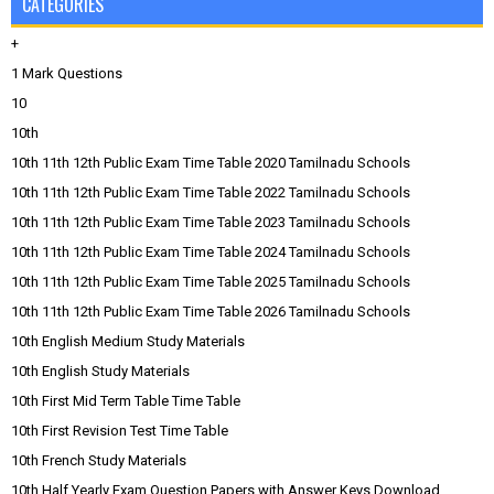
CATEGORIES
+
1 Mark Questions
10
10th
10th 11th 12th Public Exam Time Table 2020 Tamilnadu Schools
10th 11th 12th Public Exam Time Table 2022 Tamilnadu Schools
10th 11th 12th Public Exam Time Table 2023 Tamilnadu Schools
10th 11th 12th Public Exam Time Table 2024 Tamilnadu Schools
10th 11th 12th Public Exam Time Table 2025 Tamilnadu Schools
10th 11th 12th Public Exam Time Table 2026 Tamilnadu Schools
10th English Medium Study Materials
10th English Study Materials
10th First Mid Term Table Time Table
10th First Revision Test Time Table
10th French Study Materials
10th Half Yearly Exam Question Papers with Answer Keys Download