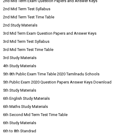
2nd Mid Term Exam Question Papers and Answer Keys
2nd Mid Term Test Syllabus
2nd Mid Term Test Time Table
2nd Study Materials
3rd Mid Term Exam Question Papers and Answer Keys
3rd Mid Term Test Syllabus
3rd Mid Term Test Time Table
3rd Study Materials
4th Study Materials
5th 8th Public Exam Time Table 2020 Tamilnadu Schools
5th Public Exam 2020 Question Papers Answer Keys Download
5th Study Materials
6th English Study Materials
6th Maths Study Materials
6th Second Mid Term Test Time Table
6th Study Materials
6th to 8th Standrad