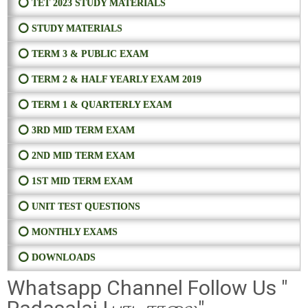
⭕ TET 2023 STUDY MATERIALS
⭕ STUDY MATERIALS
⭕ TERM 3 & PUBLIC EXAM
⭕ TERM 2 & HALF YEARLY EXAM 2019
⭕ TERM 1 & QUARTERLY EXAM
⭕ 3RD MID TERM EXAM
⭕ 2ND MID TERM EXAM
⭕ 1ST MID TERM EXAM
⭕ UNIT TEST QUESTIONS
⭕ MONTHLY EXAMS
⭕ DOWNLOADS
Whatsapp Channel Follow Us "