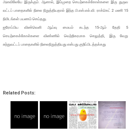
அளவிலேயே இருக்கும். ஆனால், இம்முறை செயற்கைக்கோள்களை இரு துருவ
வட்டப் பாதைகளில் நிலை நிறுத்தியதால் இந்த பி.எஸ்.எல்.வி. ராக்கெட் 2 மணி 15
நிமிடங்கள் பயணம் செய்தது.
ஐரோப்பிய விண்வெளி ஆய்வு மையம் கடந்த 15-ஆம் தேதி 5
செயற்கைக்கோள்களை விண்ணில் வெற்றிகரமாக செலுத்தி, இரு வேறு
சுற்றுவட்டப் பாதைகளில் நிலைநிறுத்தியது என்பது குறிப்பிடத்தக்கது
Related Posts: