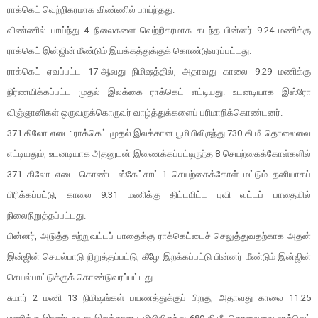
ராக்கெட் வெற்றிகரமாக விண்ணில் பாய்ந்தது.
விண்ணில் பாய்ந்து 4 நிலைகளை வெற்றிகரமாக கடந்த பின்னர் 9.24 மணிக்கு
ராக்கெட் இன்ஜின் மீண்டும் இயக்கத்துக்குக் கொண்டுவரப்பட்டது.
ராக்கெட் ஏவப்பட்ட 17-ஆவது நிமிஷத்தில், அதாவது காலை 9.29 மணிக்கு
நிர்ணயிக்கப்பட்ட முதல் இலக்கை ராக்கெட் எட்டியது. உடனடியாக இஸ்ரோ
விஞ்ஞானிகள் ஒருவருக்கொருவர் வாழ்த்துக்களைப் பரிமாறிக்கொண்டனர்.
371 கிலோ எடை: ராக்கெட் முதல் இலக்கான பூமியிலிருந்து 730 கி.மீ. தொலைவை
எட்டியதும், உடனடியாக அதனுடன் இணைக்கப்பட்டிருந்த 8 செயற்கைக்கோள்களில்
371 கிலோ எடை கொண்ட ஸ்கேட்சாட்-1 செயற்கைக்கோள் மட்டும் தனியாகப்
பிரிக்கப்பட்டு, காலை 9.31 மணிக்கு திட்டமிட்ட புவி வட்டப் பாதையில்
நிலைநிறுத்தப்பட்டது.
பின்னர், அடுத்த சுற்றுவட்டப் பாதைக்கு ராக்கெட்டைச் செலுத்துவதற்காக அதன்
இன்ஜின் செயல்பாடு நிறுத்தப்பட்டு, கீழே இறக்கப்பட்டு பின்னர் மீண்டும் இன்ஜின்
செயல்பாட்டுக்குக் கொண்டுவரப்பட்டது.
சுமார் 2 மணி 13 நிமிஷங்கள் பயணத்துக்குப் பிறகு, அதாவது காலை 11.25