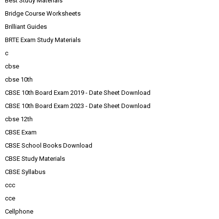
Best Study Materials
Bridge Course Worksheets
Brilliant Guides
BRTE Exam Study Materials
c
cbse
cbse 10th
CBSE 10th Board Exam 2019 - Date Sheet Download
CBSE 10th Board Exam 2023 - Date Sheet Download
cbse 12th
CBSE Exam
CBSE School Books Download
CBSE Study Materials
CBSE Syllabus
ccc
cce
Cellphone