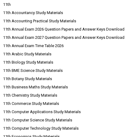
11th
11th Accountancy Study Materials
11th Accounting Practical Study Materials
11th Annual Exam 2026 Question Papers and Answer Keys Download
11th Annual Exam 2027 Question Papers and Answer Keys Download
11th Annual Exam Time Table 2026
11th Arabic Study Materials
11th Biology Study Materials
11th BME Science Study Materials
11th Botany Study Materials
11th Business Maths Study Materials
11th Chemistry Study Materials
11th Commerce Study Materials
11th Computer Applications Study Materials
11th Computer Science Study Materials
11th Computer Technology Study Materials
11th Economics Study Materials