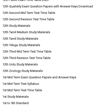
12th Quarterly Exam Question Papers with Answer Keys Download
12th Second Mid Term Test Time Table
12th Second Revision Test Time Table
12th Study Materials
12th Tamil Medium Study Materials
12th Tamil Study Materials
12th Telugu Study Materials
12th Third Mid Term Test Time Table
12th Third Revision Test Time Table
12th Urdu Study Materials
12th Zoology Study Materials
1st Mid Term Exam Question Papers and Answer Keys
1st Mid Term Test Syllabus
1st Mid Term Test Time Table
1st Study Materials
1st to 5th Standard