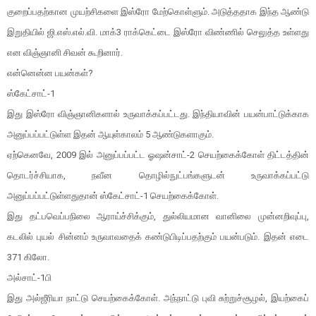
குறைப்பதற்கான முயற்சிகளை இஸ்ரோ மேற்கொள்ளும். அடுத்ததாக இந்த ஆண்டு
இறுதியில் ஜி.எஸ்.எல்.வி. மாக்3 ராக்கெட்டை இஸ்ரோ விண்ணில் செலுத்த உள்ளது
என விஞ்ஞானி சிவன் கூறினார்.
என்னென்ன பயன்கள்?
ஸ்கேட்சாட்-1
இது இஸ்ரோ விஞ்ஞானிகளால் உருவாக்கப்பட்டது. இந்தியாவின் பயன்பாட்டுக்காக
அனுப்பப்பட்டுள்ள இதன் ஆயுள்காலம் 5 ஆண்டுகளாகும்.
ஏற்கெனவே, 2009 இல் அனுப்பப்பட்ட ஓஷன்சாட்-2 செயற்கைக்கோள் திட்டத்தின்
தொடர்ச்சியாக, நவீன தொழில்நுட்பங்களுடன் உருவாக்கப்பட்டு
அனுப்பப்பட்டுள்ளதுதான் ஸ்கேட்சாட்-1 செயற்கைக்கோள்.
இது தட்பவெப்பநிலை ஆராய்ச்சிக்கும், துல்லியமான வானிலை முன்னறிவுப்பு,
கடலில் புயல் சின்னம் உருவாவதைக் கண்டுபிடிப்பதற்கும் பயன்படும். இதன் எடை
371 கிலோ.
அல்சாட்-1பி
இது அல்ஜீரியா நாட்டு செயற்கைக்கோள். அந்நாட்டு புவி சுற்றுச்சூழல், இயற்கைப்