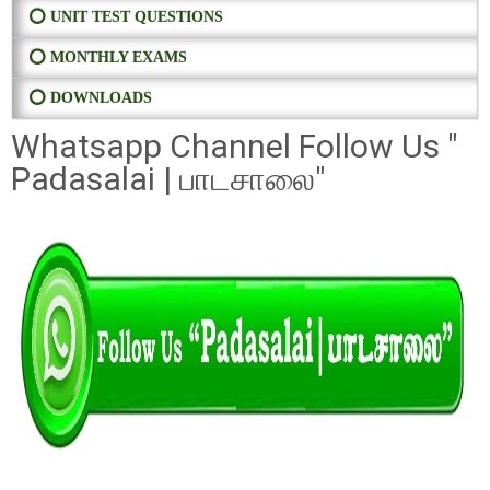
⭕ UNIT TEST QUESTIONS
⭕ MONTHLY EXAMS
⭕ DOWNLOADS
Whatsapp Channel Follow Us "
Padasalai | பாடசாலை"