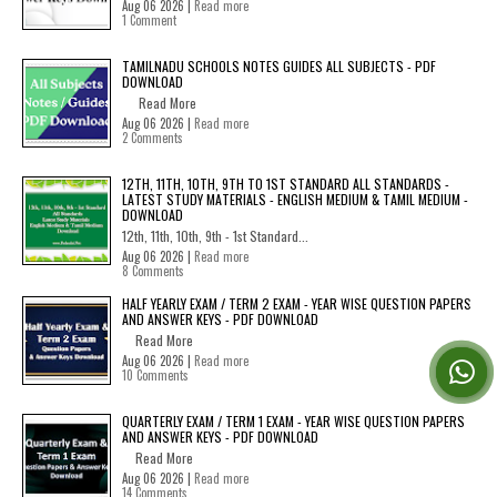
Aug 06 2026 |
Read more
1 Comment
TAMILNADU SCHOOLS NOTES GUIDES ALL SUBJECTS - PDF
DOWNLOAD
Read More
Aug 06 2026 |
Read more
2 Comments
12TH, 11TH, 10TH, 9TH TO 1ST STANDARD ALL STANDARDS -
LATEST STUDY MATERIALS - ENGLISH MEDIUM & TAMIL MEDIUM -
DOWNLOAD
12th, 11th, 10th, 9th - 1st Standard...
Aug 06 2026 |
Read more
8 Comments
HALF YEARLY EXAM / TERM 2 EXAM - YEAR WISE QUESTION PAPERS
AND ANSWER KEYS - PDF DOWNLOAD
Read More
Aug 06 2026 |
Read more
10 Comments
QUARTERLY EXAM / TERM 1 EXAM - YEAR WISE QUESTION PAPERS
AND ANSWER KEYS - PDF DOWNLOAD
Read More
Aug 06 2026 |
Read more
14 Comments