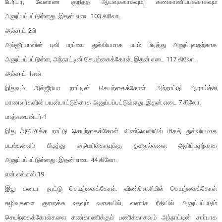
பேரிடர், வேளாண் குறித்த ஆய்வுக்காகவும், கண்காணிப்புக்காகவும்
அனுப்பப்பட்டுள்ளது. இதன் எடை 103 கிலோ.
அல்சாட்-2பி
அல்ஜீரியாவின் புவி பரப்பை துல்லியமாக படம் பிடித்து அனுப்புவதற்காக
அனுப்பப்பட்டுள்ள, அந்நாட்டின் செயற்கைக்கோள். இதன் எடை 117 கிலோ.
அல்சாட்-1என்
இதுவும் அல்ஜீரியா நாட்டின் செயற்கைக்கோள். அந்நாட்டு ஆராய்ச்சி
மாணவர்களின் பயன்பாட்டுக்காக அனுப்பப்பட்டுள்ளது. இதன் எடை 7 கிலோ.
பாத்ஃபைன்டர்-1
இது அமெரிக்க நாட்டு செயற்கைக்கோள். விண்வெளியில் மிகத் துல்லியமாக
படங்களைப் பிடித்து அமெரிக்காவுக்கு தகவல்களை அளிப்பதற்காக
அனுப்பப்பட்டுள்ளது. இதன் எடை 44 கிலோ.
என்.எல்.எஸ்.19
இது கனடா நாட்டு செயற்கைக்கோள். விண்வெளியில் செயற்கைக்கோள்
கழிவுகளை குறைக்க உதவும் வகையில், வணிக ரீதியில் அனுப்பப்படும்
செயற்கைக்கோள்களை கண்காணிக்கும் பணிக்காகவும் அந்நாட்டின் சார்பாக