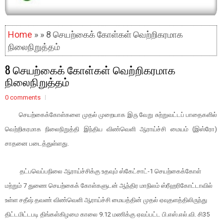
Home
» » 8 செயற்கைக் கோள்கள் வெற்றிகரமாக
நிலைநிறுத்தம்
8 செயற்கைக் கோள்கள் வெற்றிகரமாக
நிலைநிறுத்தம்
0 comments
செயற்கைக்கோள்களை முதல் முறையாக இரு வேறு சுற்றுவட்டப் பாதைகளில்
வெற்றிகரமாக நிலைநிறுத்தி இந்திய விண்வெளி ஆராய்ச்சி மையம் (இஸ்ரோ)
சாதனை படைத்துள்ளது.
தட்பவெப்பநிலை ஆராய்ச்சிக்கு உதவும் ஸ்கேட்சாட்-1 செயற்கைக்கோள்
மற்றும் 7 துணை செயற்கைக் கோள்களுடன் ஆந்திர மாநிலம் ஸ்ரீஹரிகோட்டாவில்
உள்ள சதீஷ் தவண் விண்வெளி ஆராய்ச்சி மையத்தின் முதல் ஏவுதளத்திலிருந்து
திட்டமிட்டபடி திங்கள்கிழமை காலை 9.12 மணிக்கு ஏவப்பட்ட பி.எஸ்.எல்.வி. சி35