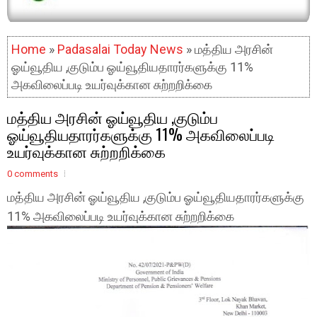
Home
»
Padasalai Today News
» மத்திய அரசின்
ஓய்வூதிய ,குடும்ப ஓய்வூதியதாரர்களுக்கு 11%
அகவிலைப்படி உயர்வுக்கான சுற்றறிக்கை
மத்திய அரசின் ஓய்வூதிய ,குடும்ப
ஓய்வூதியதாரர்களுக்கு 11% அகவிலைப்படி
உயர்வுக்கான சுற்றறிக்கை
0 comments
மத்திய அரசின் ஓய்வூதிய ,குடும்ப ஓய்வூதியதாரர்களுக்கு
11% அகவிலைப்படி உயர்வுக்கான சுற்றறிக்கை