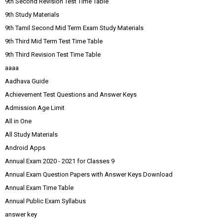
9th Second Revision Test Time Table
9th Study Materials
9th Tamil Second Mid Term Exam Study Materials
9th Third Mid Term Test Time Table
9th Third Revision Test Time Table
aaaa
Aadhava Guide
Achievement Test Questions and Answer Keys
Admission Age Limit
All in One
All Study Materials
Android Apps
Annual Exam 2020 - 2021 for Classes 9
Annual Exam Question Papers with Answer Keys Download
Annual Exam Time Table
Annual Public Exam Syllabus
answer key