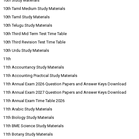
10th Study Materials
10th Tamil Medium Study Materials
10th Tamil Study Materials
10th Telugu Study Materials
10th Third Mid Term Test Time Table
10th Third Revision Test Time Table
10th Urdu Study Materials
11th
11th Accountancy Study Materials
11th Accounting Practical Study Materials
11th Annual Exam 2026 Question Papers and Answer Keys Download
11th Annual Exam 2027 Question Papers and Answer Keys Download
11th Annual Exam Time Table 2026
11th Arabic Study Materials
11th Biology Study Materials
11th BME Science Study Materials
11th Botany Study Materials