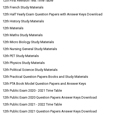
12th First Revision Test Time Table
12th French Study Materials
12th Half Yearly Exam Question Papers with Answer Keys Download
12th History Study Materials
12th Materials
12th Maths Study Materials
12th Micro Biology Study Materials
12th Nursing General Study Materials
12th PET Study Materials
12th Physics Study Materials
12th Political Science Study Materials
12th Practical Question Papers Books and Study Materials
12th PTA Book Model Question Papers and Answer Keys
12th Public Exam 2020 - 2021 Time Table
12th Public Exam 2020 Question Papers Answer Keys Download
12th Public Exam 2021 - 2022 Time Table
12th Public Exam 2021 Question Papers Answer Keys Download