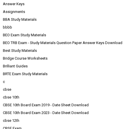
Answer Keys
Assignments
BBA Study Materials
bbbb
BEO Exam Study Materials
BEO TRB Exam - Study Materials Question Paper Answer Keys Download
Best Study Materials
Bridge Course Worksheets
Brilliant Guides
BRTE Exam Study Materials
c
cbse
cbse 10th
CBSE 10th Board Exam 2019 - Date Sheet Download
CBSE 10th Board Exam 2023 - Date Sheet Download
cbse 12th
CBSE Exam