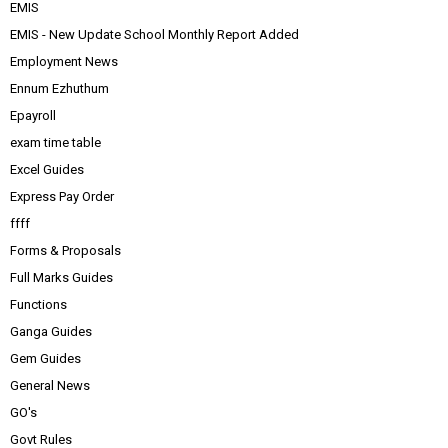
EMIS
EMIS - New Update School Monthly Report Added
Employment News
Ennum Ezhuthum
Epayroll
exam time table
Excel Guides
Express Pay Order
ffff
Forms & Proposals
Full Marks Guides
Functions
Ganga Guides
Gem Guides
General News
GO's
Govt Rules