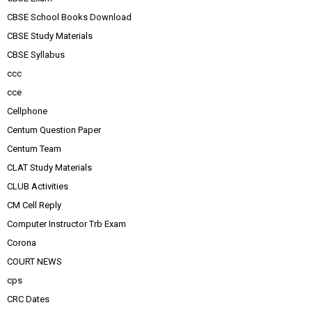
CBSE School Books Download
CBSE Study Materials
CBSE Syllabus
ccc
cce
Cellphone
Centum Question Paper
Centum Team
CLAT Study Materials
CLUB Activities
CM Cell Reply
Computer Instructor Trb Exam
Corona
COURT NEWS
cps
CRC Dates