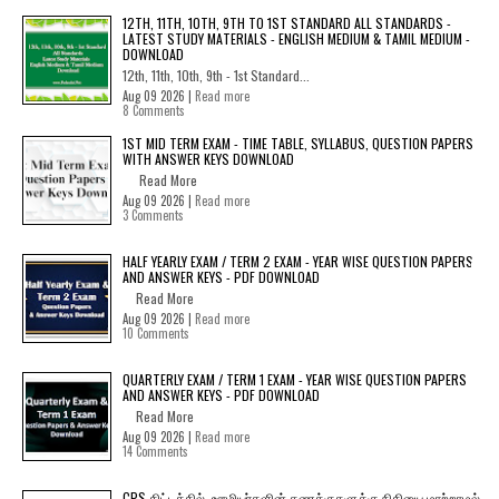
12TH, 11TH, 10TH, 9TH TO 1ST STANDARD ALL STANDARDS -
LATEST STUDY MATERIALS - ENGLISH MEDIUM & TAMIL MEDIUM -
DOWNLOAD
12th, 11th, 10th, 9th - 1st Standard...
Aug 09 2026 |
Read more
8 Comments
1ST MID TERM EXAM - TIME TABLE, SYLLABUS, QUESTION PAPERS
WITH ANSWER KEYS DOWNLOAD
Read More
Aug 09 2026 |
Read more
3 Comments
HALF YEARLY EXAM / TERM 2 EXAM - YEAR WISE QUESTION PAPERS
AND ANSWER KEYS - PDF DOWNLOAD
Read More
Aug 09 2026 |
Read more
10 Comments
QUARTERLY EXAM / TERM 1 EXAM - YEAR WISE QUESTION PAPERS
AND ANSWER KEYS - PDF DOWNLOAD
Read More
Aug 09 2026 |
Read more
14 Comments
CPS திட்டத்தில், ஊழியர்களின் கணக்குகளுக்கு நிதியை மாற்றாமல்,