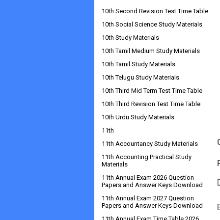
10th Second Revision Test Time Table
10th Social Science Study Materials
10th Study Materials
10th Tamil Medium Study Materials
10th Tamil Study Materials
10th Telugu Study Materials
10th Third Mid Term Test Time Table
10th Third Revision Test Time Table
10th Urdu Study Materials
11th
11th Accountancy Study Materials
11th Accounting Practical Study
Materials
11th Annual Exam 2026 Question
Papers and Answer Keys Download
11th Annual Exam 2027 Question
Papers and Answer Keys Download
11th Annual Exam Time Table 2026