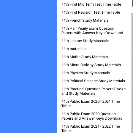
11th First Mid Term Test Time Table
11th First Revision Test Time Table
11th French Study Materials
11th Half Yearly Exam Question
Papers with Answer Keys Download
11th History Study Materials
11th materials
11th Maths Study Materials
11th Micro Biology Study Materials
11th Physics Study Materials
11th Political Science Study Materials
11th Practical Question Papers Books
and Study Materials
11th Public Exam 2020 - 2021 Time
Table
11th Public Exam 2020 Question
Papers and Answer Keys Download
11th Public Exam 2021 - 2022 Time
Table