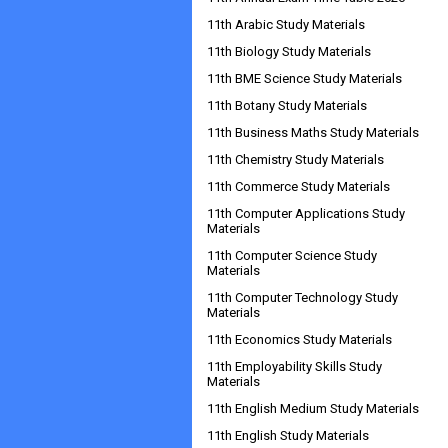
11th Arabic Study Materials
11th Biology Study Materials
11th BME Science Study Materials
11th Botany Study Materials
11th Business Maths Study Materials
11th Chemistry Study Materials
11th Commerce Study Materials
11th Computer Applications Study
Materials
11th Computer Science Study
Materials
11th Computer Technology Study
Materials
11th Economics Study Materials
11th Employability Skills Study
Materials
11th English Medium Study Materials
11th English Study Materials