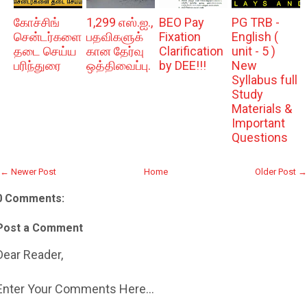
கோச்சிங்
1,299 எஸ்.ஐ.,
BEO Pay
PG TRB -
சென்டர்களை
பதவிகளுக்
Fixation
English (
தடை செய்ய
கான தேர்வு
Clarification
unit - 5 )
பரிந்துரை
ஒத்திவைப்பு.
by DEE!!!
New
Syllabus full
Study
Materials &
Important
Questions
← Newer Post
Home
Older Post →
0 Comments:
Post a Comment
Dear Reader,
Enter Your Comments Here...