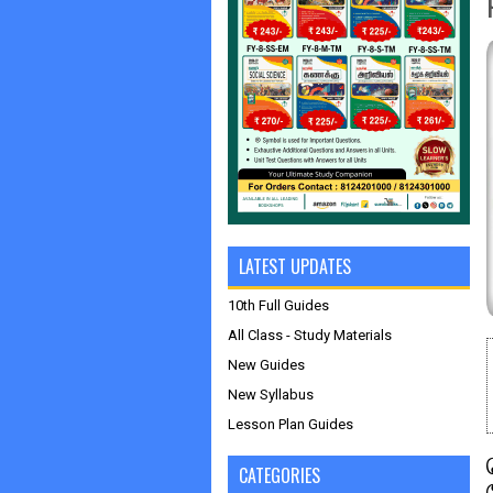
LATEST UPDATES
10th Full Guides
All Class - Study Materials
New Guides
New Syllabus
Lesson Plan Guides
CATEGORIES