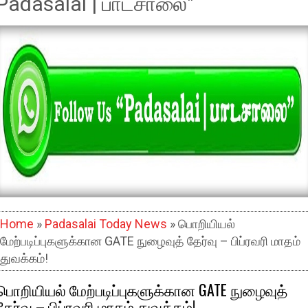
Padasalai | பாடசாலை"
Home
»
Padasalai Today News
» பொறியியல்
மேற்படிப்புகளுக்கான GATE நுழைவுத் தேர்வு – பிப்ரவரி மாதம்
துவக்கம்!
பொறியியல் மேற்படிப்புகளுக்கான GATE நுழைவுத்
தேர்வு – பிப்ரவரி மாதம் துவக்கம்!