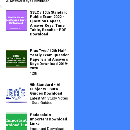
& Answer Keys Download
்
SSLC / 10th Standard
Public Exam 2022 -
Question Papers,
Answer Keys, Time
Table, Results - PDF
Download
Plus Two / 12th Half
Yearly Exam Question
Papers and Answers
Keys Download 2019-
2020
12th
9th Standard - All
Subjects - Sura
Guides Download
Latest 9th Study Notes
- Sura Guides
Padasalai's
Important Download
Links!
Important Download