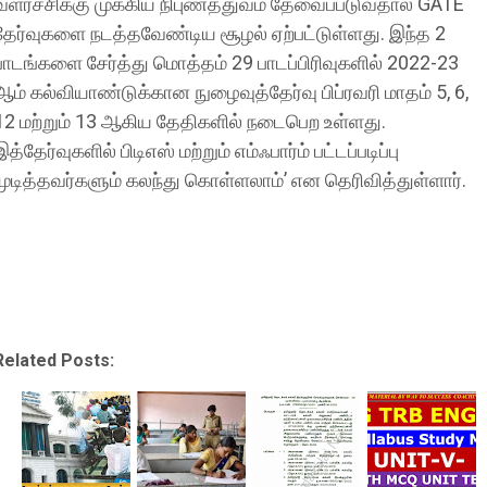
வளர்ச்சிக்கு முக்கிய நிபுணத்துவம் தேவைப்படுவதால் GATE
தேர்வுகளை நடத்தவேண்டிய சூழல் ஏற்பட்டுள்ளது. இந்த 2
பாடங்களை சேர்த்து மொத்தம் 29 பாடப்பிரிவுகளில் 2022-23
ஆம் கல்வியாண்டுக்கான நுழைவுத்தேர்வு பிப்ரவரி மாதம் 5, 6,
12 மற்றும் 13 ஆகிய தேதிகளில் நடைபெற உள்ளது.
இத்தேர்வுகளில் பிடிஎஸ் மற்றும் எம்ஃபார்ம் பட்டப்படிப்பு
முடித்தவர்களும் கலந்து கொள்ளலாம்’ என தெரிவித்துள்ளார்.
Related Posts: