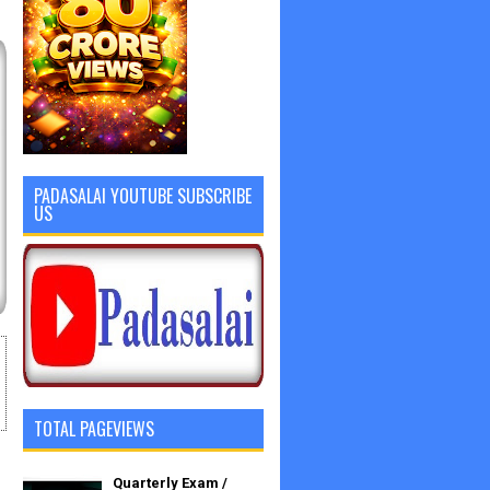
PADASALAI YOUTUBE SUBSCRIBE
US
TOTAL PAGEVIEWS
Quarterly Exam /