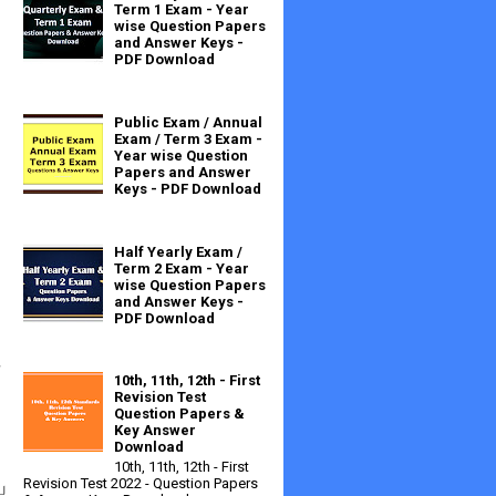
Term 1 Exam - Year
wise Question Papers
and Answer Keys -
PDF Download
Public Exam / Annual
Exam / Term 3 Exam -
Year wise Question
Papers and Answer
Keys - PDF Download
Half Yearly Exam /
Term 2 Exam - Year
wise Question Papers
and Answer Keys -
PDF Download
ை
10th, 11th, 12th - First
Revision Test
Question Papers &
Key Answer
Download
10th, 11th, 12th - First
Revision Test 2022 - Question Papers
ய