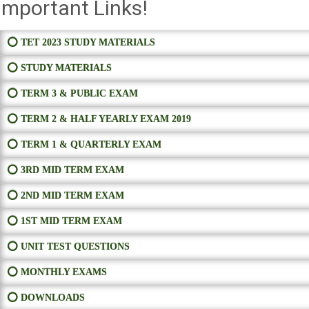
Important Links!
⭕ TET 2023 STUDY MATERIALS
⭕ STUDY MATERIALS
⭕ TERM 3 & PUBLIC EXAM
⭕ TERM 2 & HALF YEARLY EXAM 2019
⭕ TERM 1 & QUARTERLY EXAM
⭕ 3RD MID TERM EXAM
⭕ 2ND MID TERM EXAM
⭕ 1ST MID TERM EXAM
⭕ UNIT TEST QUESTIONS
⭕ MONTHLY EXAMS
⭕ DOWNLOADS